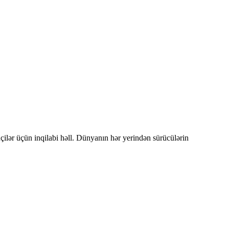
ər üçün inqilabi həll. Dünyanın hər yerindən sürücülərin