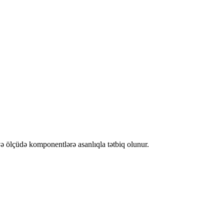
ə ölçüdə komponentlərə asanlıqla tətbiq olunur.