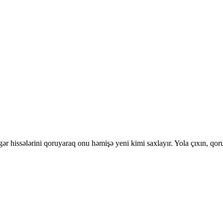
gər hissələrini qoruyaraq onu həmişə yeni kimi saxlayır. Yola çıxın, qo