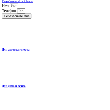
Разработка сайта: Chevre
Имя
Телефон
Перезвоните мне
Для автотранспорта
Для дома и офиса