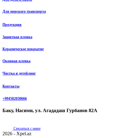
Для морского транспорта
Продукция
Защитная пленка
Керамическое покрытие
Оконная пленка
Чистка и детейлинг
Контакты
+994502030666
Баку, Насими, ул. Агададаш Гурбанов 82А
Связаться с нами
2026 - Xpel.az