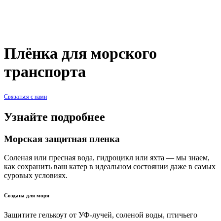
Главная
/
Продукция
/
Защитная пленка
/
Плёнка для морского
транспорта
Плёнка для морского
транспорта
Связаться с нами
Узнайте подробнее
Морская защитная пленка
Соленая или пресная вода, гидроцикл или яхта — мы знаем,
как сохранить ваш катер в идеальном состоянии даже в самых
суровых условиях.
Создана для моря
Защитите гелькоут от УФ-лучей, соленой воды, птичьего