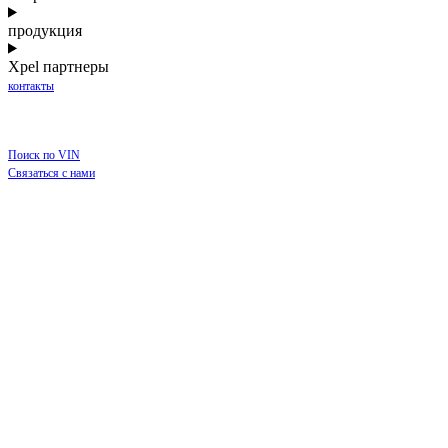
продукция
Xpel партнеры
контакты
Поиск по VIN
Связаться с нами