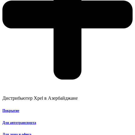
Дистрибьютер Xpel в Азербайджане
Покрытие
Для автотранспорта
Для дома и офиса