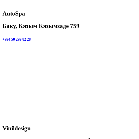
AutoSpa
Баку, Кязым Кязымзаде 759
+994 50 299 82 28
Vinildesign